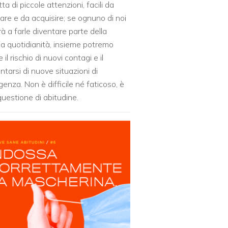
tta di piccole attenzioni, facili da
dare e da acquisire; se ognuno di noi
irà a farle diventare parte della
ia quotidianità, insieme potremo
e il rischio di nuovi contagi e il
ntarsi di nuove situazioni di
enza. Non è difficile né faticoso, è
questione di abitudine.