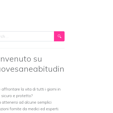
ch
nvenuto su
ovesaneabitudin
ffrontare la vita di tutti i giorni in
sicuro e protetto?
 attenersi ad alcune semplici
azioni fornite da medici ed esperti.