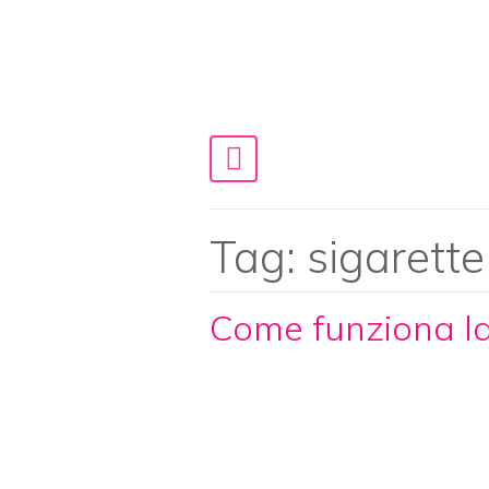
Skip to content
Main Navigation
Tag:
sigarette
Come funziona la