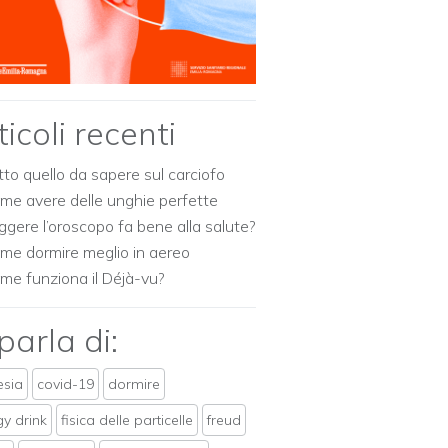
ticoli recenti
tto quello da sapere sul carciofo
me avere delle unghie perfette
ggere l’oroscopo fa bene alla salute?
me dormire meglio in aereo
me funziona il Déjà-vu?
 parla di:
sia
covid-19
dormire
y drink
fisica delle particelle
freud