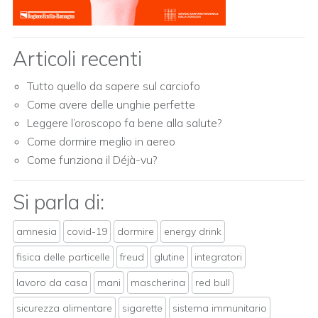
Articoli recenti
Tutto quello da sapere sul carciofo
Come avere delle unghie perfette
Leggere l’oroscopo fa bene alla salute?
Come dormire meglio in aereo
Come funziona il Déjà-vu?
Si parla di:
amnesia
covid-19
dormire
energy drink
fisica delle particelle
freud
glutine
integratori
lavoro da casa
mani
mascherina
red bull
sicurezza alimentare
sigarette
sistema immunitario