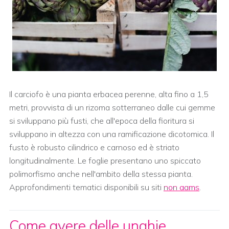
Il carciofo è una pianta erbacea perenne, alta fino a 1,5
metri, provvista di un rizoma sotterraneo dalle cui gemme
si sviluppano più fusti, che all'epoca della fioritura si
sviluppano in altezza con una ramificazione dicotomica. Il
fusto è robusto cilindrico e carnoso ed è striato
longitudinalmente. Le foglie presentano uno spiccato
polimorfismo anche nell'ambito della stessa pianta.
Approfondimenti tematici disponibili su siti
non aams
.
Come avere delle unghie