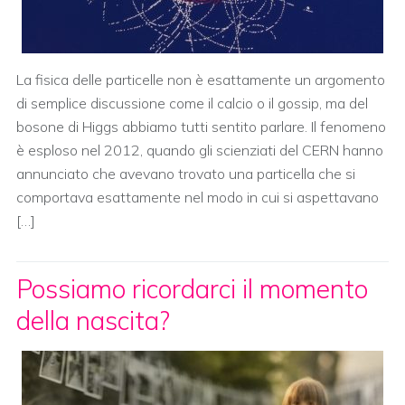
La fisica delle particelle non è esattamente un argomento
di semplice discussione come il calcio o il gossip, ma del
bosone di Higgs abbiamo tutti sentito parlare. Il fenomeno
è esploso nel 2012, quando gli scienziati del CERN hanno
annunciato che avevano trovato una particella che si
comportava esattamente nel modo in cui si aspettavano
[…]
Possiamo ricordarci il momento
della nascita?