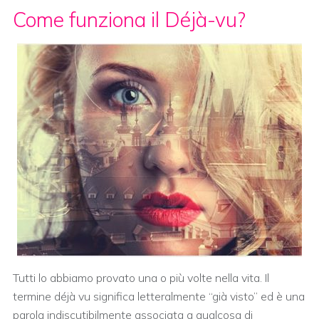
Come funziona il Déjà-vu?
Tutti lo abbiamo provato una o più volte nella vita. Il
termine déjà vu significa letteralmente “già visto” ed è una
parola indiscutibilmente associata a qualcosa di