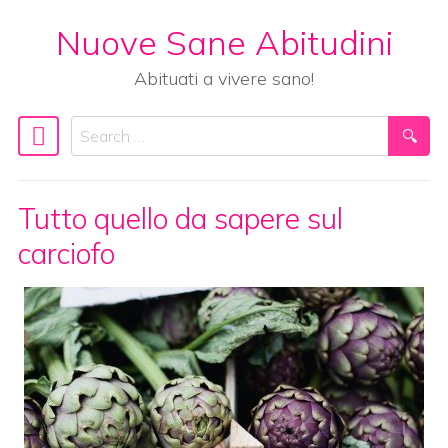
Nuove Sane Abitudini
Skip to content
Abituati a vivere sano!
Search
Main Navigation
Tutto quello da sapere sul
carciofo